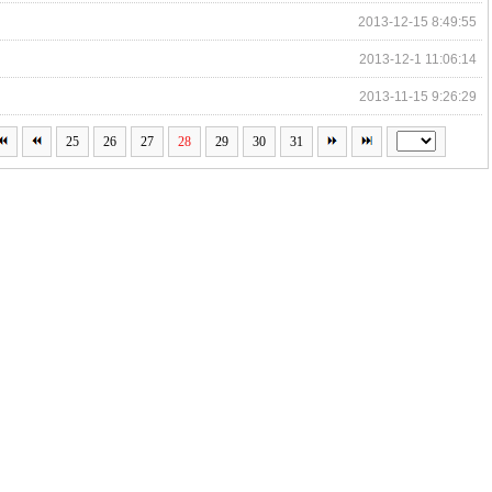
2013-12-15 8:49:55
2013-12-1 11:06:14
2013-11-15 9:26:29
25
26
27
28
29
30
31