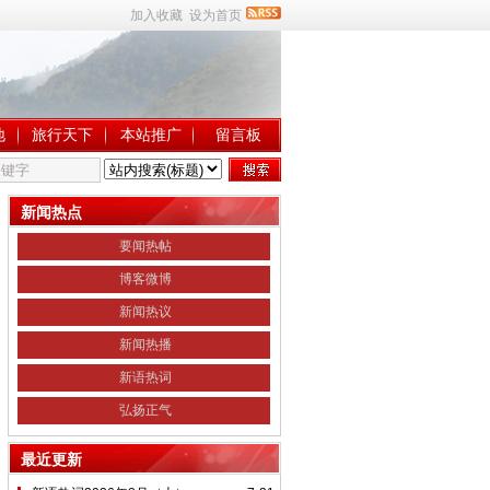
加入收藏
设为首页
地
旅行天下
本站推广
留言板
新闻热点
要闻热帖
博客微博
新闻热议
新闻热播
新语热词
弘扬正气
最近更新