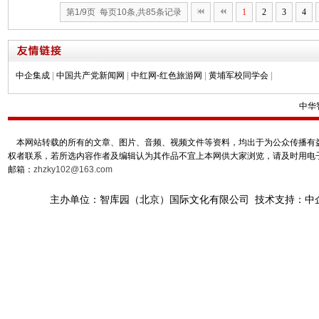
第1/9页 每页10条,共85条记录
1
2
3
4
中企集成
|
中国共产党新闻网
|
中红网-红色旅游网
|
黄埔军校同学会
|
中华
本网站转载的所有的文章、图片、音频、视频文件等资料，均出于为公众传播有益
权者联系，若所选内容作者及编辑认为其作品不宜上本网供大家浏览，请及时用电
邮箱：
zhzky102@163.com
主办单位：智库园（北京）国际文化有限公司 技术支持：中