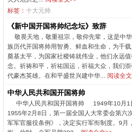
标签：
十大元帅
《新中国开国将帅纪念坛》致辞
敬畏天地，敬重祖宗，敬仰先辈，这是中华
族历代开国将帅用智勇、鲜血和生命，为千载
奠基太平，为国家社稷铸就伟业，他们永远值
念。祈祷和平，祈祐国运，祈福大众，我们崇
代豪杰英雄。在和平盛世兴建中华...
阅读全文
中华人民共和国开国将帅
中华人民共和国开国将帅 1949年10月
1955年2月8日，第一届全国人大常委会第
军军官服役条例》，决定实行军衔制度。9月