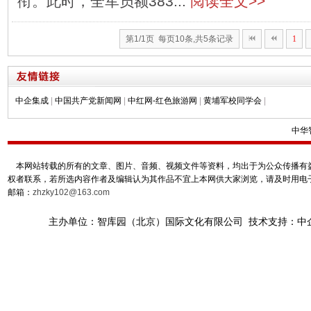
衔。此时，全军员额383...
阅读全文>>
第1/1页 每页10条,共5条记录
1
中企集成
|
中国共产党新闻网
|
中红网-红色旅游网
|
黄埔军校同学会
|
中华
本网站转载的所有的文章、图片、音频、视频文件等资料，均出于为公众传播有益
权者联系，若所选内容作者及编辑认为其作品不宜上本网供大家浏览，请及时用电
邮箱：
zhzky102@163.com
主办单位：智库园（北京）国际文化有限公司 技术支持：中