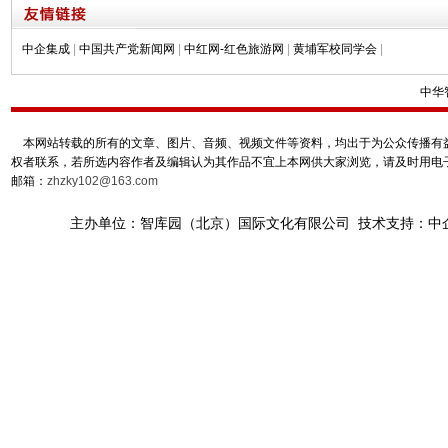
中企集成
|
中国共产党新闻网
|
中红网-红色旅游网
|
黄埔军校同学会
|
中华
本网站转载的所有的文章、图片、音频、视频文件等资料，均出于为公众传播有益
权者联系，若所选内容作者及编辑认为其作品不宜上本网供大家浏览，请及时用电
邮箱：
zhzky102@163.com
主办单位：智库园（北京）国际文化有限公司 技术支持：中