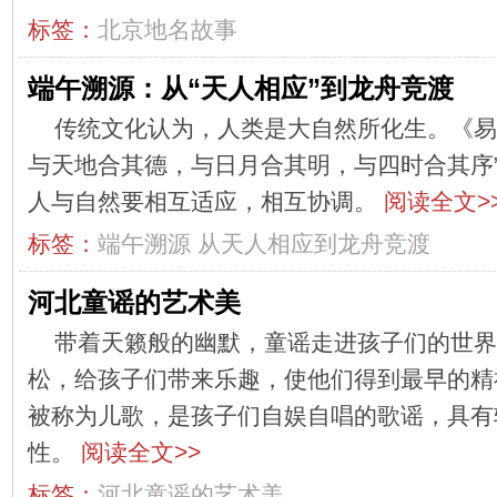
标签：
北京地名故事
端午溯源：从“天人相应”到龙舟竞渡
传统文化认为，人类是大自然所化生。《易
与天地合其德，与日月合其明，与四时合其序
人与自然要相互适应，相互协调。
阅读全文>
标签：
端午溯源
从天人相应到龙舟竞渡
河北童谣的艺术美
带着天籁般的幽默，童谣走进孩子们的世界
松，给孩子们带来乐趣，使他们得到最早的精
被称为儿歌，是孩子们自娱自唱的歌谣，具有
性。
阅读全文>>
标签：
河北童谣的艺术美