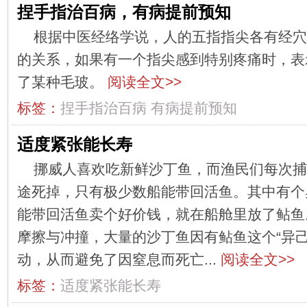
捏手指治百病，有病提前预知
根据中医经络学说，人的五指指尖各有经穴
的关系，如果有一个指尖感到特别疼痛时，表
了某种毛玻。
阅读全文>>
标签：
捏手指治百病
有病提前预知
适度紧张能长寿
挪威人喜欢吃新鲜沙丁鱼，而渔民们每次捕
途死掉，只有极少数船能带回活鱼。其中有个
能带回活鱼卖个好价钱，就在船舱里放了鲇鱼
摩擦与冲撞，大量的沙丁鱼因有鲇鱼这个“异己
动，从而避免了因窒息而死亡...
阅读全文>>
标签：
适度紧张能长寿