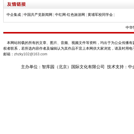
中企集成
|
中国共产党新闻网
|
中红网-红色旅游网
|
黄埔军校同学会
|
中华
本网站转载的所有的文章、图片、音频、视频文件等资料，均出于为公众传播有益
权者联系，若所选内容作者及编辑认为其作品不宜上本网供大家浏览，请及时用电
邮箱：
zhzky102@163.com
主办单位：智库园（北京）国际文化有限公司 技术支持：中