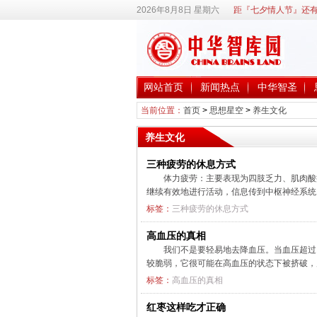
2026年8月8日 星期六
距『七夕情人节』还有
网站首页
新闻热点
中华智圣
当前位置：
首页
>
思想星空
>
养生文化
养生文化
三种疲劳的休息方式
体力疲劳：主要表现为四肢乏力、肌肉酸
继续有效地进行活动，信息传到中枢神经系
标签：
三种疲劳的休息方式
高血压的真相
我们不是要轻易地去降血压。当血压超过1
较脆弱，它很可能在高血压的状态下被挤破，
标签：
高血压的真相
红枣这样吃才正确