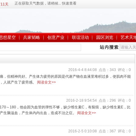
11天
思想星空
兵家韬略
创意产业
联谊活动
园区浏览
艺术天
2016-4-4 8:44:08 点击：343 评论：0
痛，但精神尚好。产生体力疲劳的原因是代谢产物在血液里堆积过多，使肌肉不能
统，人就产生了疲劳感。
阅读全文>>
2016-2-18 9:54:54 点击：296 评论：0
70～180，他会因为血管的弹性不够，缺少维生素C，有裂痕，缺少维生素E，比
产生脑溢血，产生体内内出血，造成不治之症。
阅读全文>>
2016-2-5 0:10:08 点击：367 评论：0