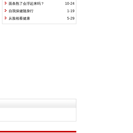
面条熟了会浮起来吗？
10-24
自我保健随身行
1-19
从脸相看健康
5-29