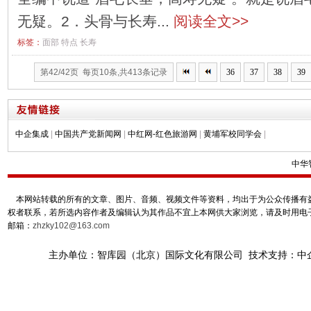
无疑。2．头骨与长寿...
阅读全文>>
标签：
面部
特点
长寿
第42/42页 每页10条,共413条记录
36
37
38
39
中企集成
|
中国共产党新闻网
|
中红网-红色旅游网
|
黄埔军校同学会
|
中华
本网站转载的所有的文章、图片、音频、视频文件等资料，均出于为公众传播有益
权者联系，若所选内容作者及编辑认为其作品不宜上本网供大家浏览，请及时用电
邮箱：
zhzky102@163.com
主办单位：智库园（北京）国际文化有限公司 技术支持：中