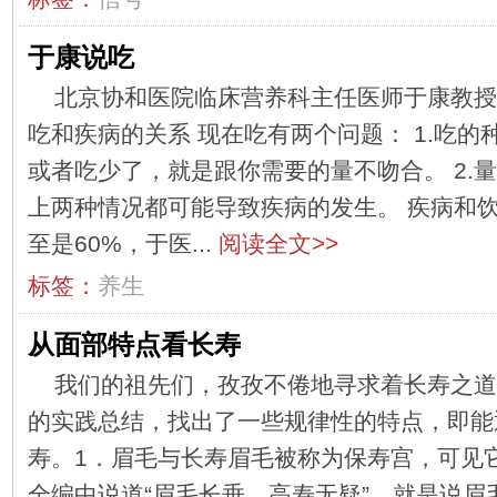
于康说吃
北京协和医院临床营养科主任医师于康教授
吃和疾病的关系 现在吃有两个问题： 1.吃
或者吃少了，就是跟你需要的量不吻合。 2.
上两种情况都可能导致疾病的发生。 疾病和饮
至是60%，于医...
阅读全文>>
标签：
养生
从面部特点看长寿
我们的祖先们，孜孜不倦地寻求着长寿之道
的实践总结，找出了一些规律性的特点，即能
寿。1．眉毛与长寿眉毛被称为保寿宫，可见
全编中说道“眉毛长垂，高寿无疑”。就是说眉