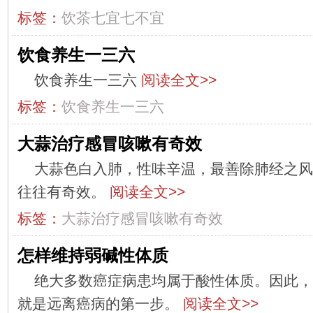
标签：
饮茶七宜七不宜
饮食养生一三六
饮食养生一三六
阅读全文>>
标签：
饮食养生一三六
大蒜治疗感冒咳嗽有奇效
大蒜色白入肺，性味辛温，最善除肺经之风
往往有奇效。
阅读全文>>
标签：
大蒜治疗感冒咳嗽有奇效
怎样维持弱碱性体质
绝大多数癌症病患均属于酸性体质。因此，
就是远离癌病的第一步。
阅读全文>>