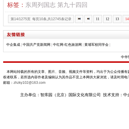
标签：
东周列国志
第九十四回
第14/1275页 每页10条,共12745条记录
11
12
13
14
中企集成
|
中国共产党新闻网
|
中红网-红色旅游网
|
黄埔军校同学会
|
中华
本网站转载的所有的文章、图片、音频、视频文件等资料，均出于为公众传播有益
权者联系，若所选内容作者及编辑认为其作品不宜上本网供大家浏览，请及时用电
邮箱：
zhzky102@163.com
主办单位：智库园（北京）国际文化有限公司 技术支持：中