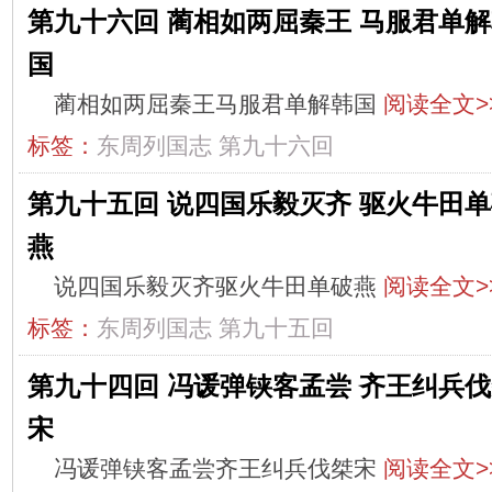
第九十六回 蔺相如两屈秦王 马服君单
国
蔺相如两屈秦王马服君单解韩国
阅读全文>
标签：
东周列国志
第九十六回
第九十五回 说四国乐毅灭齐 驱火牛田
燕
说四国乐毅灭齐驱火牛田单破燕
阅读全文>
标签：
东周列国志
第九十五回
第九十四回 冯谖弹铗客孟尝 齐王纠兵
宋
冯谖弹铗客孟尝齐王纠兵伐桀宋
阅读全文>