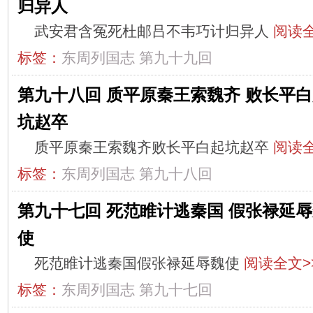
归异人
武安君含冤死杜邮吕不韦巧计归异人
阅读全
标签：
东周列国志
第九十九回
第九十八回 质平原秦王索魏齐 败长平
坑赵卒
质平原秦王索魏齐败长平白起坑赵卒
阅读全
标签：
东周列国志
第九十八回
第九十七回 死范睢计逃秦国 假张禄延
使
死范睢计逃秦国假张禄延辱魏使
阅读全文>
标签：
东周列国志
第九十七回