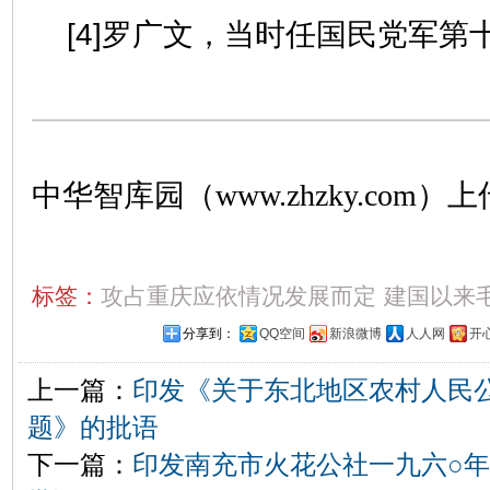
[4]罗广文，当时任国民党军第
中华智库园（www.zhzky.com）上
标签：
攻占重庆应依情况发展而定
建国以来
分享到：
QQ空间
新浪微博
人人网
开
上一篇：
印发《关于东北地区农村人民
题》的批语
下一篇：
印发南充市火花公社一九六○年