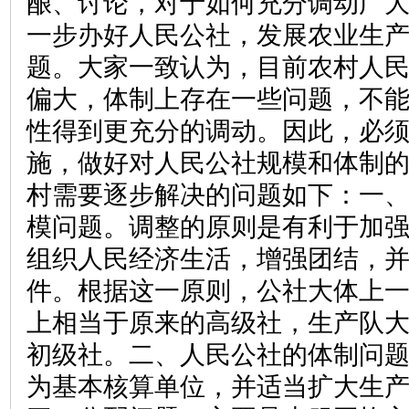
酿、讨论，对于如何充分调动广
一步办好人民公社，发展农业生
题。大家一致认为，目前农村人
偏大，体制上存在一些问题，不
性得到更充分的调动。因此，必
施，做好对人民公社规模和体制
村需要逐步解决的问题如下：一
模问题。调整的原则是有利于加
组织人民经济生活，增强团结，
件。根据这一原则，公社大体上
上相当于原来的高级社，生产队
初级社。二、人民公社的体制问
为基本核算单位，并适当扩大生