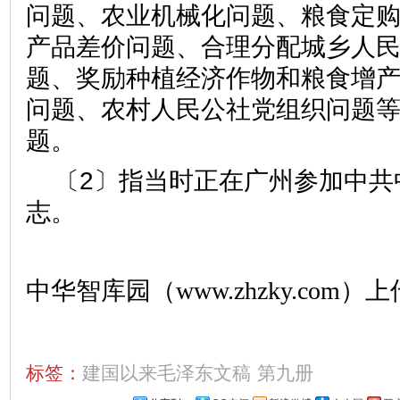
问题、农业机械化问题、粮食定
产品差价问题、合理分配城乡人
题、奖励种植经济作物和粮食增
问题、农村人民公社党组织问题
题。
〔2〕指当时正在广州参加中共
志。
中华智库园（www.zhzky.com）上
标签：
建国以来毛泽东文稿
第九册