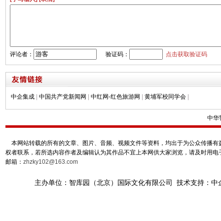
评论者：
验证码：
点击获取验证码
中企集成
|
中国共产党新闻网
|
中红网-红色旅游网
|
黄埔军校同学会
|
中华
本网站转载的所有的文章、图片、音频、视频文件等资料，均出于为公众传播有益
权者联系，若所选内容作者及编辑认为其作品不宜上本网供大家浏览，请及时用电
邮箱：
zhzky102@163.com
主办单位：智库园（北京）国际文化有限公司 技术支持：中