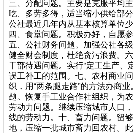
三、分配问题。主要是克服平均
吃、多劳多得，适当缩小供给部
公社最近几年内从基本核算单位
四、食堂问题。积极办好，自愿
五、公社财务问题。加强公社各
健全财会制度，杜绝贪污浪费。
干部待遇问题。实行“定工生产、
误工补工的范围。七、农村商业
织，用“两条腿走路”的方法办商
题。恢复手工业合作社组织，为
劳动力问题。继续压缩城市人口
线的劳动力。十、畜力问题。留
地，压缩一批城市畜力回农村。