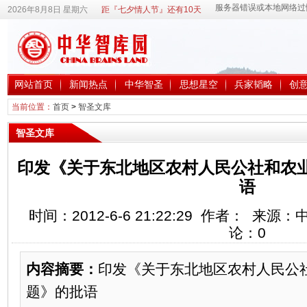
2026年8月8日 星期六
距『七夕情人节』还有10天
网站首页
新闻热点
中华智圣
思想星空
兵家韬略
创
当前位置：
首页
>
智圣文库
智圣文库
印发《关于东北地区农村人民公社和农
语
时间：2012-6-6 21:22:29 作者： 来
论：
0
内容摘要：
印发《关于东北地区农村人民公
题》的批语