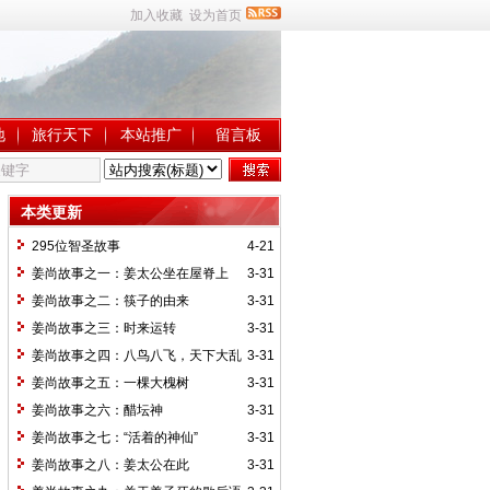
加入收藏
设为首页
地
旅行天下
本站推广
留言板
本类更新
295位智圣故事
4-21
姜尚故事之一：姜太公坐在屋脊上
3-31
姜尚故事之二：筷子的由来
3-31
姜尚故事之三：时来运转
3-31
姜尚故事之四：八鸟八飞，天下大乱
3-31
姜尚故事之五：一棵大槐树
3-31
姜尚故事之六：醋坛神
3-31
姜尚故事之七：“活着的神仙”
3-31
姜尚故事之八：姜太公在此
3-31