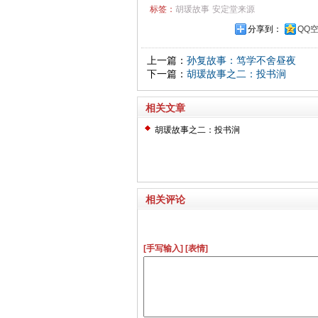
标签：
胡瑗故事
安定堂来源
分享到：
QQ
上一篇：
孙复故事：笃学不舍昼夜
下一篇：
胡瑗故事之二：投书涧
相关文章
胡瑗故事之二：投书涧
相关评论
[手写输入]
[表情]