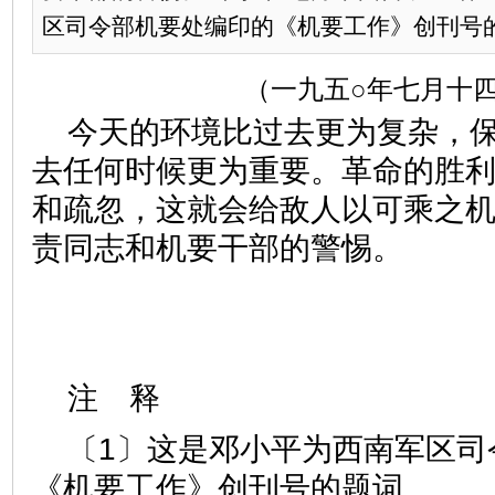
区司令部机要处编印的《机要工作》创刊号的.
（一九五○年七月十
今天的环境比过去更为复杂，
去任何时候更为重要。革命的胜
和疏忽，这就会给敌人以可乘之
责同志和机要干部的警惕。
注 释
〔1〕这是邓小平为西南军区司
《机要工作》创刊号的题词。