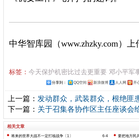
中华智库园（www.zhzky.com）上
标签：
今天保护机密比过去更重要
邓小平军
分享到：
QQ空间
新浪微博
人人网
开
上一篇：
发动群众，武装群众，根绝匪患
下一篇：
关于召集各协作区主任座谈会
相关文章
将来的世界大战不一定打核战争〔1〕
6-4
要把地方民