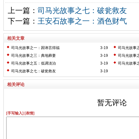
上一篇：
司马光故事之七：破瓮救友
下一篇：
王安石故事之一：酒色财气
相关文章
司马光故事之一：因谗言得福
3-19
司马光故事
司马光故事之三：典地葬妻
3-19
司马光故事
司马光故事之五：低调淡泊
3-19
司马光故事
司马光故事之七：破瓮救友
3-19
相关评论
暂无评论
[手写输入]
[表情]