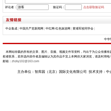
评论者：
验证码：
点击获取验证码
中企集成
|
中国共产党新闻网
|
中红网-红色旅游网
|
黄埔军校同学会
|
中华
本网站转载的所有的文章、图片、音频、视频文件等资料，均出于为公众传播有益
权者联系，若所选内容作者及编辑认为其作品不宜上本网供大家浏览，请及时用电
邮箱：
zhzky102@163.com
主办单位：智库园（北京）国际文化有限公司 技术支持：中