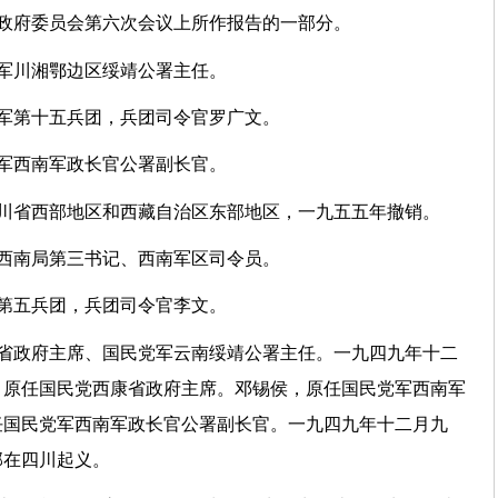
政府委员会第六次会议上所作报告的一部分。
军川湘鄂边区绥靖公署主任。
军第十五兵团，兵团司令官罗广文。
军西南军政长官公署副长官。
四川省西部地区和西藏自治区东部地区，一九五五年撤销。
西南局第三书记、西南军区司令员。
第五兵团，兵团司令官李文。
南省政府主席、国民党军云南绥靖公署主任。一九四九年十二
，原任国民党西康省政府主席。邓锡侯，原任国民党军西南军
任国民党军西南军政长官公署副长官。一九四九年十二月九
部在四川起义。