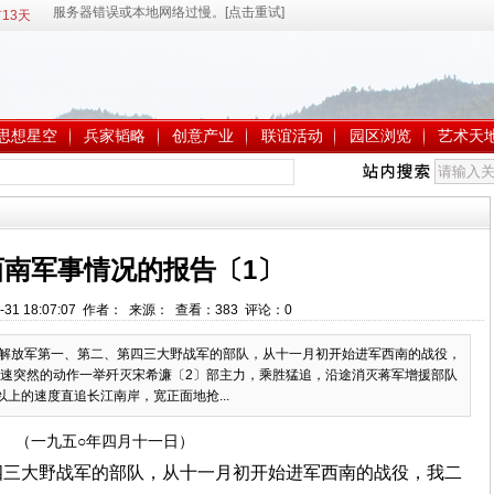
13天
思想星空
兵家韬略
创意产业
联谊活动
园区浏览
艺术天
西南军事情况的报告〔1〕
-31 18:07:07 作者： 来源： 查看：
383
评论：
0
民解放军第一、第二、第四三大野战军的部队，从十一月初开始进军西南的战役，
速突然的动作一举歼灭宋希濂〔2〕部主力，乘胜猛追，沿途消灭蒋军增援部队
上的速度直追长江南岸，宽正面地抢...
（一九五○年四月十一日）
四三大野战军的部队，从十一月初开始进军西南的战役，我二