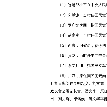
〔1〕这是邓小平在中央人民
〔2〕宋希濂，当时任国民党
〔3〕罗广文兵团，指国民党
〔4〕胡宗南，当时任国民党
〔5〕西康，旧省名，辖今
〔6〕贺龙，当时任中共中央
〔7〕李文兵团，指国民党军
〔8〕卢汉，原任国民党云
月九日率部在昆明起义。刘文辉
政长官公署副长官。潘文华，原
日，刘文辉、邓锡侯、潘文华率