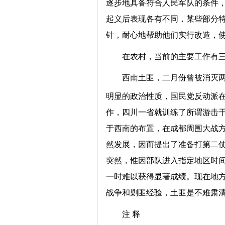
逐步地具备符合人民军队的条件
起义后表现各有不同，某些部分
针，耐心地帮助他们实行改造，
在农村，当前的主要工作有
西南土匪，二月份曾被消灭
明显的政治性质，国民党反动派
作，四川一省就训练了所谓游击
于西南的布置，在成都周围大战
然发展，因而提出了准备打第二
突然，惟因部队进入指定地区时
一时难以获得显著成绩。现在地
战争和剿匪经验，土匪是不难肃
注 释