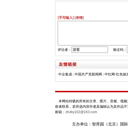
[手写输入]
[表情]
评论者：
验证码：
中企集成
|
中国共产党新闻网
|
中红网-红色旅
本网站转载的所有的文章、图片、音频、视频文
权者联系，若所选内容作者及编辑认为其作品不
邮箱：
zhzky102@163.com
主办单位：智库园（北京）国际