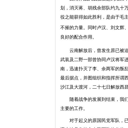
划，消灭蒋、胡残余部队约九十
役之能获得如此胜利，是由于毛
不摧的力量。同时卢汉、刘文辉
良好的配合作用。
云南解放后，曾发生原已被
武装及二野一部曾协同卢汉将军
南，迅速扑灭了李、余两军的叛
最后据点，并图组织和指挥所谓
沙江及大渡河，二十七日解放西
随着战争的发展到结束，我
主要的工作。
对于起义的原国民党军队，