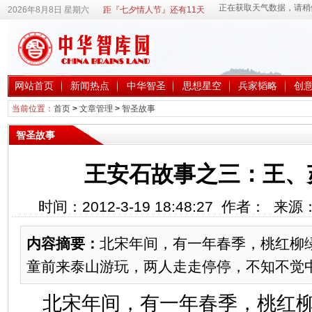
2026年8月8日 星期六
距『七夕情人节』还有11天
网站首页
新闻热点
中华智圣
思想星空
兵家韬略
创
当前位置：
首页
>
文章管理
>
智圣故事
智圣故事
王安石故事之三：王、
时间：2012-3-19 18:48:27 作者： 来
内容摘要：
北宋年间，有一年春季，桃红柳
童前来泰山游玩，两人走走停停，不知不觉
北宋年间，有一年春季，桃红