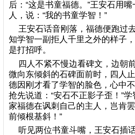
后：“这是书童福德。”王安石用
人，说：“我的书童学智！”
王安石话音刚落，福德便跑过
知学智一副拒人千里之外的样子，
是打招呼。
四人不紧不慢边看碑文，边朝
微向东倾斜的石碑面前时，四人
德因刚才看了学智的脸色，心中
抢先说道：“安石不正影子歪！”
家福德在讽刺自己的主人，岂肯罢
前倾根基斜！”
听见两位书童斗嘴，王安石插话