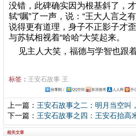
没错，此碑确实因为根基斜了，才
轼“嘱”了一声，说：“王大人言之
说得更有道理，身子不正影子才歪
与苏轼相视着“哈哈”大笑起来。
见主人大笑，福德与学智也跟
标签：
王安石故事
王
分享到：
QQ空间
新浪微博
人人网
开
上一篇：
王安石故事之二：明月当空叫
下一篇：
王安石故事之四：王安石抬高
相关文章