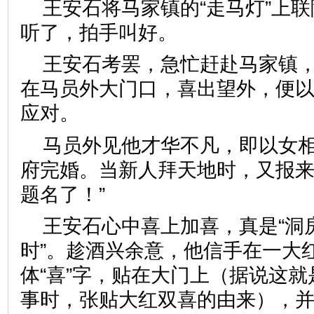
王安石将马家镇的“走马灯”上
听了，拍手叫好。
王安石考罢，急忙赶赴马家镇，
在马员外大门口，喜出望外，便以
应对。
马员外见他才华不凡，即以女
府完婚。当新人拜天地时，又报来
题名了！”
王安石心中喜上加喜，真是“洞
时”。趁酒兴余意，他信手在一大
体“喜”字，贴在大门上（据说这
事时，张贴大红双喜的由来），