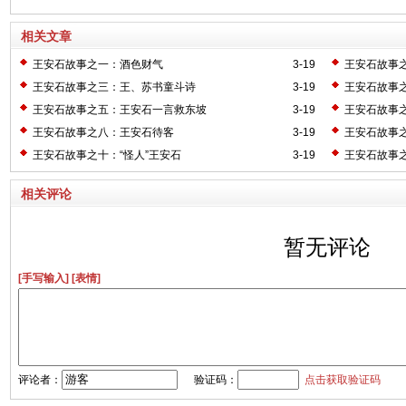
相关文章
王安石故事之一：酒色财气
3-19
王安石故事
王安石故事之三：王、苏书童斗诗
3-19
王安石故事
王安石故事之五：王安石一言救东坡
3-19
王安石故事
王安石故事之八：王安石待客
3-19
王安石故事
王安石故事之十：“怪人”王安石
3-19
王安石故事
相关评论
暂无评论
[手写输入]
[表情]
评论者：
验证码：
点击获取验证码