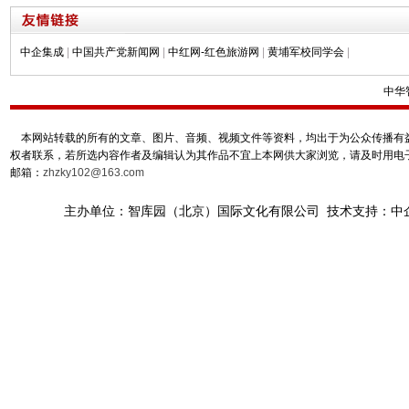
中企集成
|
中国共产党新闻网
|
中红网-红色旅游网
|
黄埔军校同学会
|
中华
本网站转载的所有的文章、图片、音频、视频文件等资料，均出于为公众传播有益
权者联系，若所选内容作者及编辑认为其作品不宜上本网供大家浏览，请及时用电
邮箱：
zhzky102@163.com
主办单位：智库园（北京）国际文化有限公司 技术支持：中