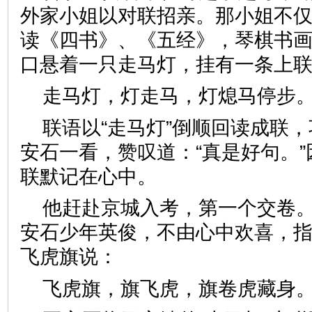
外家小姐以对联招亲。那小姐不
读《四书》、《五经》，琴棋书
口悬着一只走马灯，挂有一条上
走马灯，灯走马，灯熄马停步
联语以“走马灯”倒顺回读成联
安石一看，赞叹道：“真是好句。
联默记在心中。
他赶赴京城入考，第一个交卷
安石少年英俊，不由心中欢喜，
飞虎旗说：
飞虎旗，旗飞虎，旗卷虎藏身