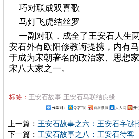
巧对联成双喜歌
马灯飞虎结丝罗
一副对联，成全了王安石人生
安石外有欧阳修教诲提携，内有
于成为宋朝著名的政治家、思想
宋八大家之一。
标签：
王安石故事
王安石马联结良缘
分享到：
QQ空间
新浪微博
人人网
开
上一篇：
王安石故事之六：王安石字谜
下一篇：
王安石故事之八：王安石待客