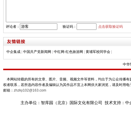
评论者：
验证码：
点击获取验证码
中企集成
|
中国共产党新闻网
|
中红网-红色旅游网
|
黄埔军校同学会
|
中华
本网站转载的所有的文章、图片、音频、视频文件等资料，均出于为公众传播有益
权者联系，若所选内容作者及编辑认为其作品不宜上本网供大家浏览，请及时用电
邮箱：
zhzky102@163.com
主办单位：智库园（北京）国际文化有限公司 技术支持：中