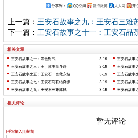
分享到：
QQ空间
新浪微博
人人网
开
上一篇：
王安石故事之九：王安石三难
下一篇：
王安石故事之十一：王安石品
相关文章
王安石故事之一：酒色财气
3-19
王安石故事
王安石故事之三：王、苏书童斗诗
3-19
王安石故事
王安石故事之五：王安石一言救东坡
3-19
王安石故事
王安石故事之七：王安石马联结良缘
3-19
王安石故事
王安石故事之九：王安石三难苏轼
3-19
王安石故事
相关评论
暂无评论
[手写输入]
[表情]