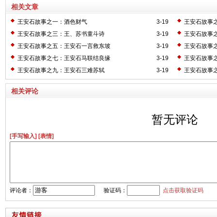
相关文章
王安石故事之一：酒色财气
3-19
王安石故事
王安石故事之三：王、苏书童斗诗
3-19
王安石故事
王安石故事之五：王安石一言救东坡
3-19
王安石故事
王安石故事之七：王安石马联结良缘
3-19
王安石故事
王安石故事之九：王安石三难苏轼
3-19
王安石故事之
相关评论
暂无评论
[手写输入]
[表情]
评论者：
验证码：
点击获取验证码