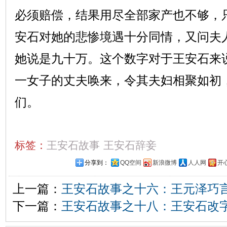
必须赔偿，结果用尽全部家产也不够，
安石对她的悲惨境遇十分同情，又问夫
她说是九十万。这个数字对于王安石来
一女子的丈夫唤来，令其夫妇相聚如初
们。
标签：
王安石故事
王安石辞妾
分享到：
QQ空间
新浪微博
人人网
开
上一篇：
王安石故事之十六：王元泽巧
下一篇：
王安石故事之十八：王安石改