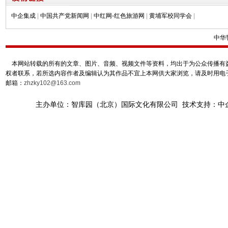
中企集成
|
中国共产党新闻网
|
中红网-红色旅游网
|
黄埔军校同学会
|
中华
本网站转载的所有的文章、图片、音频、视频文件等资料，均出于为公众传播有益
权者联系，若所选内容作者及编辑认为其作品不宜上本网供大家浏览，请及时用电
邮箱：
zhzky102@163.com
主办单位：智库园（北京）国际文化有限公司 技术支持：中