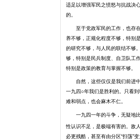
适足以增强军民之愤怒与抗战决
的。
至于党政军民的工作，也存
养不够，正规化程度不够，特别
的研究不够，与人民的联结不够
够，特别是民兵制度、自卫队工
特别是政策的教育与掌握不够。
自然，这些仅仅是我们前进
一九四○年我们是胜利的。只看
难和弱点，也会麻木不仁。
一九四一年的斗争，无疑地
性认识不足，是极端有害的。敌人
必更残酷，甚至有由分区“扫荡”