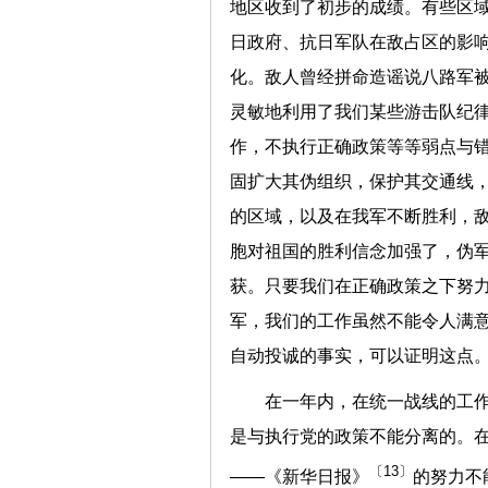
地区收到了初步的成绩。有些区
日政府、抗日军队在敌占区的影
化。敌人曾经拼命造谣说八路军
灵敏地利用了我们某些游击队纪
作，不执行正确政策等等弱点与
固扩大其伪组织，保护其交通线，
的区域，以及在我军不断胜利，
胞对祖国的胜利信念加强了，伪
获。只要我们在正确政策之下努
军，我们的工作虽然不能令人满
自动投诚的事实，可以证明这点
在一年内，在统一战线的工
是与执行党的政策不能分离的。
〔13〕
——《新华日报》
的努力不