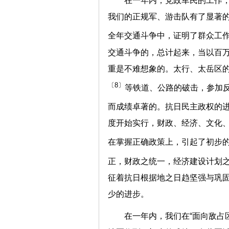
在一年内，党政军民的工作
我们的正规军、游击队有了显著
全年交通斗争中，证明了群众工
交通斗争的，总计起来，当以百
重是不难想象的。太行、太岳区
〔8〕
等铁道、公路的破击，参加反
而成绩卓著的。抗日民主政权的
度开始实行，财政、经济、文化
在掌握正确政策上，引起了初步
正，财政之统一，经济建设计划
征着抗日根据地之日趋坚强与巩
少的进步。
在一年内，我们在“面向敌占