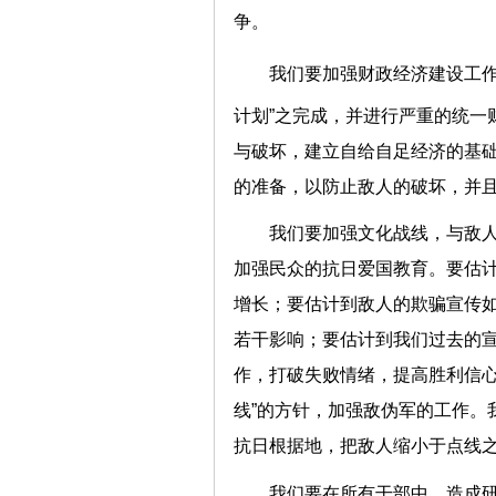
争。
我们要加强财政经济建设工
计划”之完成，并进行严重的统一
与破坏，建立自给自足经济的基
的准备，以防止敌人的破坏，并
我们要加强文化战线，与敌
加强民众的抗日爱国教育。要估
增长；要估计到敌人的欺骗宣传
若干影响；要估计到我们过去的
作，打破失败情绪，提高胜利信心
线”的方针，加强敌伪军的工作。
抗日根据地，把敌人缩小于点线
我们要在所有干部中，造成