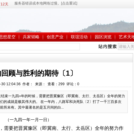
12天
思想星空
兵家韬略
创意产业
联谊活动
园区浏览
艺术天
的回顾与胜利的期待〔1〕
-30 12:04:36 作者： 来源： 查看：
299
评论：
0
在结束一九四○年的时候，需要把晋冀豫区（即冀南、太行、太岳区）全年的努力
们的成就是极其伟大的。 在一年内，八路军和决死队〔2〕打了一千三百多次
所未有。其中最著名的是五月间的白...
（一九四一年一月一日）
候，需要把晋冀豫区（即冀南、太行、太岳区）全年的努力作