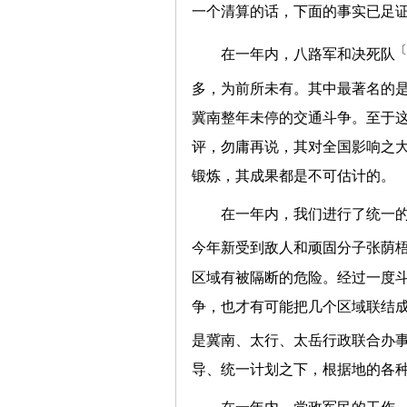
一个清算的话，下面的事实已足
〔
在一年内，八路军和决死队
多，为前所未有。其中最著名的
冀南整年未停的交通斗争。至于
评，勿庸再说，其对全国影响之
锻炼，其成果都是不可估计的。
在一年内，我们进行了统一
今年新受到敌人和顽固分子张荫
区域有被隔断的危险。经过一度
争，也才有可能把几个区域联结
是冀南、太行、太岳行政联合办
导、统一计划之下，根据地的各