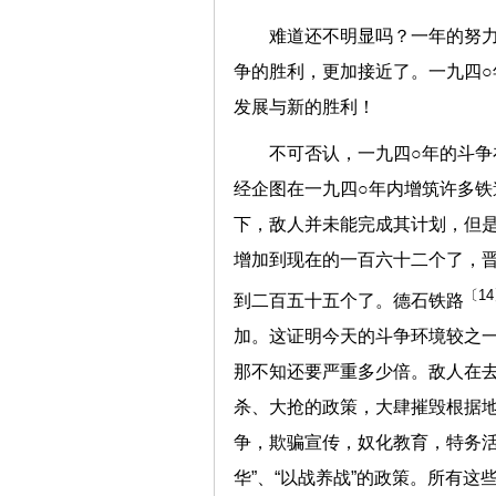
难道还不明显吗？一年的努
争的胜利，更加接近了。一九四
发展与新的胜利！
不可否认，一九四○年的斗
经企图在一九四○年内增筑许多铁
下，敌人并未能完成其计划，但
增加到现在的一百六十二个了，
〔1
到二百五十五个了。德石铁路
加。这证明今天的斗争环境较之
那不知还要严重多少倍。敌人在去
杀、大抢的政策，大肆摧毁根据
争，欺骗宣传，奴化教育，特务活
华”、“以战养战”的政策。所有