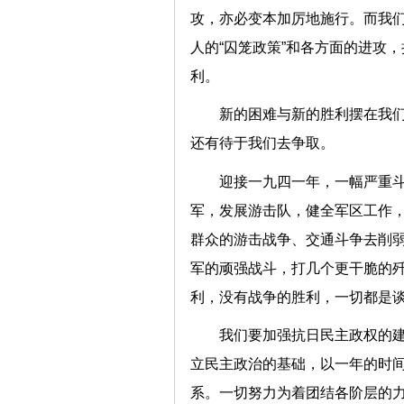
攻，亦必变本加厉地施行。而我
人的“囚笼政策”和各方面的进攻
利。
新的困难与新的胜利摆在我
还有待于我们去争取。
迎接一九四一年，一幅严重
军，发展游击队，健全军区工作
群众的游击战争、交通斗争去削弱
军的顽强战斗，打几个更干脆的
利，没有战争的胜利，一切都是
我们要加强抗日民主政权的
立民主政治的基础，以一年的时
系。一切努力为着团结各阶层的