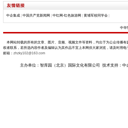
中企集成
|
中国共产党新闻网
|
中红网-红色旅游网
|
黄埔军校同学会
|
中华
本网站转载的所有的文章、图片、音频、视频文件等资料，均出于为公众传播有益
权者联系，若所选内容作者及编辑认为其作品不宜上本网供大家浏览，请及时用电
邮箱：
zhzky102@163.com
主办单位：智库园（北京）国际文化有限公司 技术支持：中