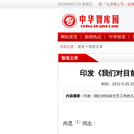
2026年8月7日 星期五
距『七夕情人节』还有
网站首页
新闻热点
中华智圣
当前位置：
首页
>
智圣文库
智圣文库
印发《我们对目
时间：2012-5-25
内容摘要：
印发《我们对目前文艺工作的几
〔1〕
尚昆
同志：