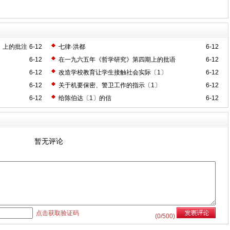
》上的批注
6-12
七律·洪都
6-12
6-12
在一九六五年《哲学研究》第四期上的批语
6-12
6-12
改造学校教育让学生接触社会实际〔1〕
6-12
6-12
关于机要保密、警卫工作的指示〔1〕
6-12
6-12
给陈伯达〔1〕的信
6-12
暂无评论
点击获取验证码
(
0
/500)