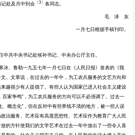
〔3〕
书记处及月中到会
各同志。
毛 泽 东
一月七日根据手稿刊印。
任中共中央书记处候补书记、中央办公厅主任。
马寒冰、鲁勒一九五七年一月七日在《人民日报》发表的《我
一文。文章说，在过去的一年中，为工农兵服务的文艺方向和
越来越很少有人提倡了。有些人认为国家已进入社会主义建设
，百家争鸣”，为工农兵服务的方向可以不必强调了。过去一
化、概念化”，但在反对中有些界线不清的地方，被一些人误
为政治服务、艺术应有高度思想性、艺术应作为教育广大人民
齐放的方针使我们的文学艺术在过去一年中放出了一些令人喜