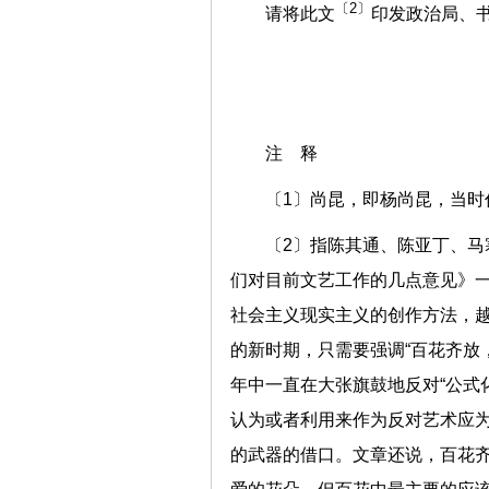
〔2〕
请将此文
印发政治局、
注 释
〔1〕尚昆，即杨尚昆，当时
〔2〕指陈其通、陈亚丁、
们对目前文艺工作的几点意见》
社会主义现实主义的创作方法，
的新时期，只需要强调“百花齐放
年中一直在大张旗鼓地反对“公式
认为或者利用来作为反对艺术应
的武器的借口。文章还说，百花