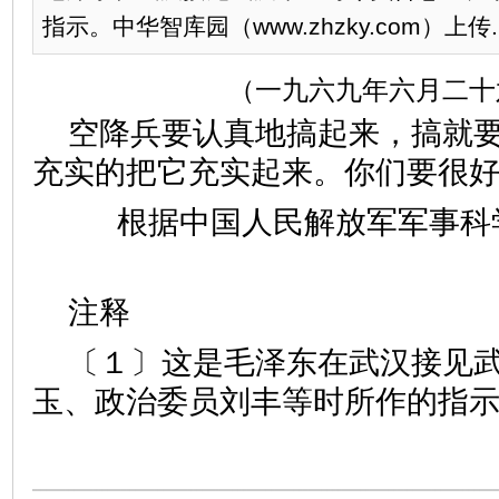
指示。中华智库园（www.zhzky.com）上传..
（一九六九年六月二十
空降兵要认真地搞起来，搞就
充实的把它充实起来。你们要很
根据中国人民解放军军事科
注释
〔１〕这是毛泽东在武汉接见
玉、政治委员刘丰等时所作的指