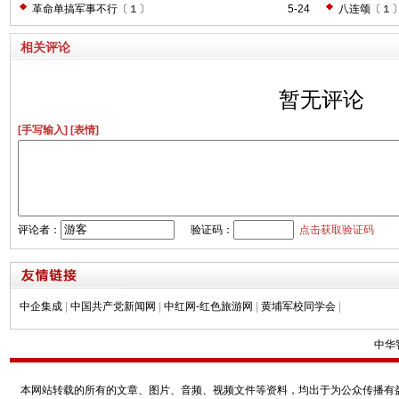
革命单搞军事不行〔１〕
5-24
八连颂〔１
相关评论
暂无评论
[手写输入]
[表情]
评论者：
验证码：
点击获取验证码
中企集成
|
中国共产党新闻网
|
中红网-红色旅游网
|
黄埔军校同学会
|
中华
本网站转载的所有的文章、图片、音频、视频文件等资料，均出于为公众传播有益