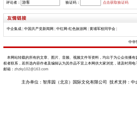
评论者：
验证码：
点击获取验证码
中企集成
|
中国共产党新闻网
|
中红网-红色旅游网
|
黄埔军校同学会
|
中华
本网站转载的所有的文章、图片、音频、视频文件等资料，均出于为公众传播有益
权者联系，若所选内容作者及编辑认为其作品不宜上本网供大家浏览，请及时用电
邮箱：
zhzky102@163.com
主办单位：智库园（北京）国际文化有限公司 技术支持：中