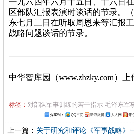
一九六四年六月十五日、十六日
区部队汇报表演时谈话的节录。
东七月二日在听取周恩来等汇报
战略问题谈话的节录。
中华智库园（www.zhzky.com）上
标签：
对部队军事训练的若干指示
毛泽东军
分享到：
QQ空间
新浪微博
人人网
开
上一篇：
关于研究和评论《军事战略》