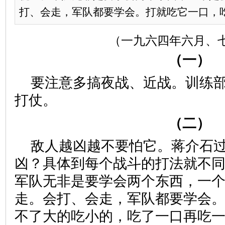
打、会走，军队都要学会。打就吃它一口，吃不
（一九六四年六月、
（一）
要注意多搞夜战、近战。训练
打仗。
（二）
敌人越凶越不要怕它。蒋介石
凶？具体到每个战斗的打法就不
军队无非是要学会两个东西，一
走。会打、会走，军队都要学会
不了大的吃小的，吃了一口再吃