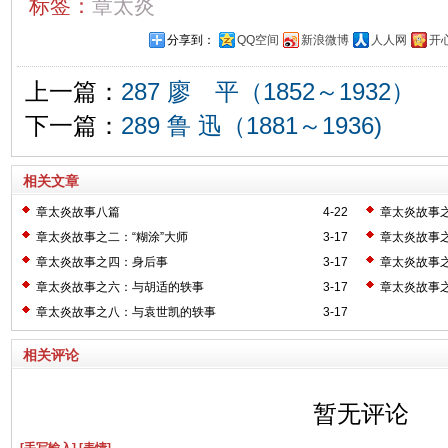
标签：
章太炎
分享到：
QQ空间
新浪微博
人人网
开
上一篇：
287 廖 平（1852～1932）
下一篇：
289 鲁 迅（1881～1936)
相关文章
章太炎故事八篇
4-22
章太炎故事
章太炎故事之二：“糊涂”大师
3-17
章太炎故事
章太炎故事之四：身后事
3-17
章太炎故事
章太炎故事之六：与胡适的轶事
3-17
章太炎故事
章太炎故事之八：与袁世凯的轶事
3-17
相关评论
暂无评论