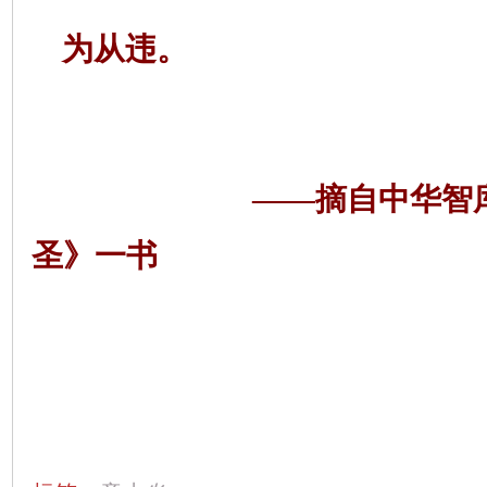
为从违。
——摘自中华智
圣》一书