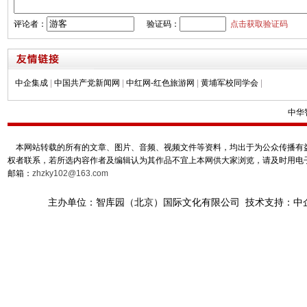
评论者：
验证码：
点击获取验证码
中企集成
|
中国共产党新闻网
|
中红网-红色旅游网
|
黄埔军校同学会
|
中华
本网站转载的所有的文章、图片、音频、视频文件等资料，均出于为公众传播有益
权者联系，若所选内容作者及编辑认为其作品不宜上本网供大家浏览，请及时用电
邮箱：
zhzky102@163.com
主办单位：智库园（北京）国际文化有限公司 技术支持：中