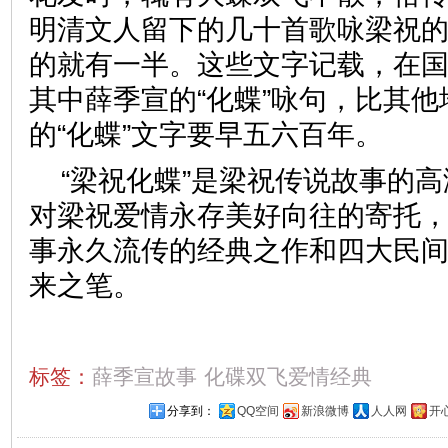
明清文人留下的几十首歌咏梁祝
的就有一半。这些文字记载，在
其中薛季宣的“化蝶”咏句，比其
的“化蝶”文字要早五六百年。
“梁祝化蝶”是梁祝传说故事的
对梁祝爱情永存美好向往的寄托
事永久流传的经典之作和四大民
来之笔。
标签：
薛季宣故事
化碟双飞爱情经典
分享到：
QQ空间
新浪微博
人人网
开