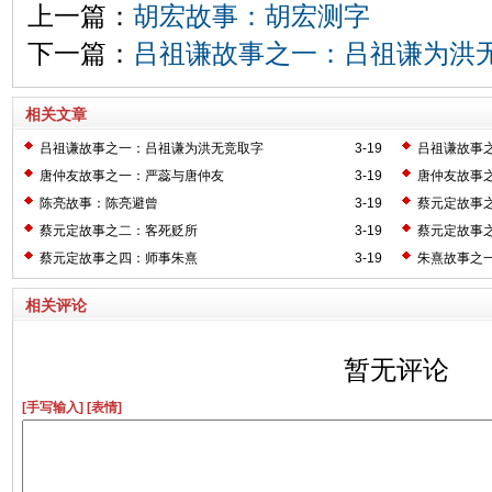
上一篇：
胡宏故事：胡宏测字
下一篇：
吕祖谦故事之一：吕祖谦为洪
相关文章
吕祖谦故事之一：吕祖谦为洪无竞取字
3-19
吕祖谦故事
唐仲友故事之一：严蕊与唐仲友
3-19
唐仲友故事
陈亮故事：陈亮避曾
3-19
蔡元定故事
蔡元定故事之二：客死贬所
3-19
蔡元定故事
蔡元定故事之四：师事朱熹
3-19
朱熹故事之一
相关评论
暂无评论
[手写输入]
[表情]