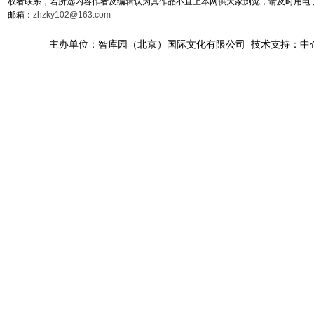
权者联系，若所选内容作者及编辑认为其作品不宜上本网供大家浏览，请及时用电
邮箱：
zhzky102@163.com
主办单位：智库园（北京）国际文化有限公司 技术支持：中