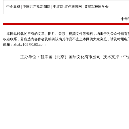
中企集成
|
中国共产党新闻网
|
中红网-红色旅游网
|
黄埔军校同学会
|
中华
本网站转载的所有的文章、图片、音频、视频文件等资料，均出于为公众传播有益
权者联系，若所选内容作者及编辑认为其作品不宜上本网供大家浏览，请及时用电
邮箱：
zhzky102@163.com
主办单位：智库园（北京）国际文化有限公司 技术支持：中