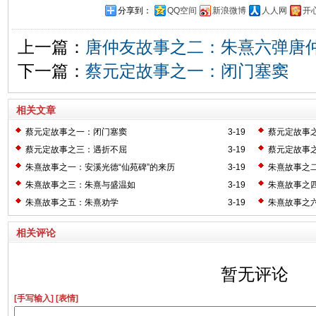
分享到：
QQ空间
新浪微博
人人网
开
上一篇：
唐仲友故事之二：朱熹六弹唐
下一篇：
蔡元定故事之一：闭门塞窦
相关文章
蔡元定故事之一：闭门塞窦
3-19
蔡元定故事
蔡元定故事之三：遇折不屈
3-19
蔡元定故事
朱熹故事之一：安溪光德“仙苑碑”的来历
3-19
朱熹故事之二
朱熹故事之三：朱熹与盛温如
3-19
朱熹故事之
朱熹故事之五：朱熹劝学
3-19
朱熹故事之
相关评论
暂无评论
[手写输入]
[表情]