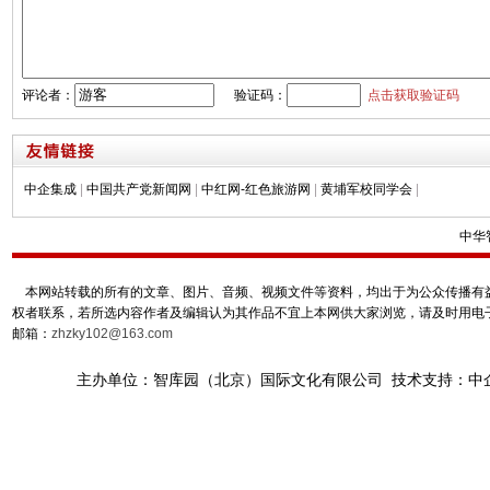
评论者：
验证码：
点击获取验证码
中企集成
|
中国共产党新闻网
|
中红网-红色旅游网
|
黄埔军校同学会
|
中华
本网站转载的所有的文章、图片、音频、视频文件等资料，均出于为公众传播有益
权者联系，若所选内容作者及编辑认为其作品不宜上本网供大家浏览，请及时用电
邮箱：
zhzky102@163.com
主办单位：智库园（北京）国际文化有限公司 技术支持：中