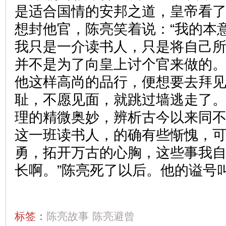
是适合国情的安邦之道，皇帝看
想封他官，陈亮笑着说：“我的本
我只是一介读书人，只是将自己
并不是为了向皇上讨个官来做的。”
他这样高尚的品行，便想要去拜
耻，不愿见面，就跳过墙逃走了。
理的精微奥妙，辨析古今以来同
这一班读书人，的确有些惭愧，
勇，拓开万古的心胸，这些事我
长啊。”陈亮死了以后。他的谥号叫
标签：
陈亮故事
陈亮避曾