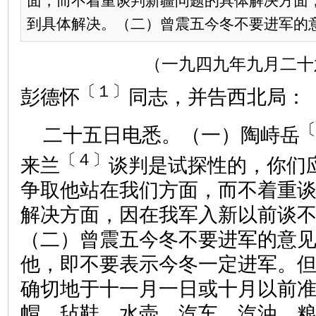
面，而不着重谈判新疆问题的具体解决方面
到具体解决。（二）曾震五今冬不要进军的意见
（一九四九年九月二十
〔１〕
彭德怀
同志，并告西北局：
〔
二十五日电悉。（一）陶峙岳
〔４〕
来兰
谈判是试探性的，你们
争取他站在我们方面，而不着重
解决方面，因在我军入新以前谈
（二）曾震五今冬不要进军的意
他，即不要表示今冬一定进军。
确切地于十一月一日或十月以前
帽、毡鞋、水壶、汽车、汽油、