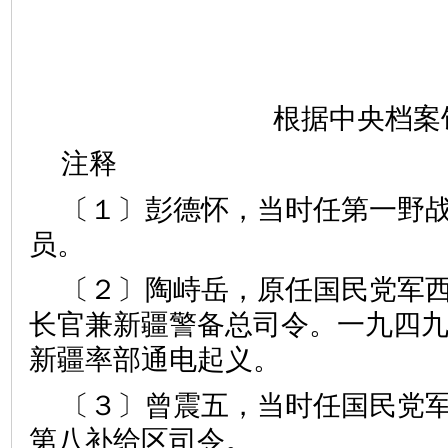
根据中央档案
注释
〔１〕彭德怀，当时任第一野
员。
〔２〕陶峙岳，原任国民党军
长官兼新疆警备总司令。一九四
新疆率部通电起义。
〔３〕曾震五，当时任国民党
第八补给区司令。