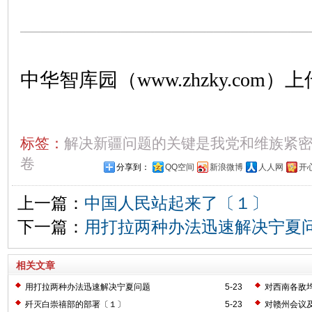
中华智库园（www.zhzky.com）上
标签：
解决新疆问题的关键是我党和维族紧
卷
分享到：
QQ空间
新浪微博
人人网
开
上一篇：
中国人民站起来了〔１〕
下一篇：
用打拉两种办法迅速解决宁夏
相关文章
用打拉两种办法迅速解决宁夏问题
5-23
对西南各敌
歼灭白崇禧部的部署〔１〕
5-23
对赣州会议