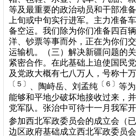
等及最重要的政治动员和干部准
上旬或中旬实行进军。主力准备
备空运。我们除为你们准备四百
洋、钞票等事而外，正在为你们
运输机。（三）解决新疆问题的
紧密合作。在此基础上迫使国民
及党政大概有七八万人，号称十
〔５〕
〔６〕
、陶峙岳、刘孟纯
等为
能够和平地少破坏地接收过来，
党军队。张治中可待十一月我军
参加西北军政委员会的成立会（
边区政府基础成立西北军政委员