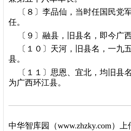
〔８〕李品仙，当时任国民党
任。
〔９〕融县，旧县名，即今广
〔１０〕天河，旧县名，一九
县。
〔１１〕思恩、宜北，均旧县
为广西环江县。
中华智库园（www.zhzky.com）上