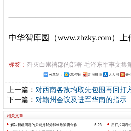
中华智库园（www.zhzky.com）上
标签：
歼灭白崇禧部的部署
毛泽东军事文集
分享到：
QQ空间
新浪微博
人人网
开
上一篇：
对西南各敌均取先包围再回打
下一篇：
对赣州会议及进军华南的指示
相关文章
解决新疆问题的关键是我党和维族紧密合作
5-23
用打拉两种