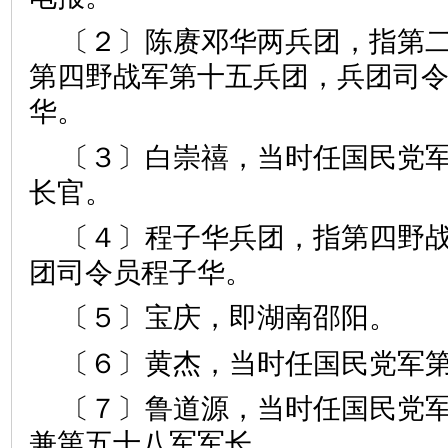
〔２〕陈赓邓华两兵团，指第
第四野战军第十五兵团，兵团司
华。
〔３〕白崇禧，当时任国民党
长官。
〔４〕程子华兵团，指第四野
团司令员程子华。
〔５〕宝庆，即湖南邵阳。
〔６〕黄杰，当时任国民党军
〔７〕鲁道源，当时任国民党
兼第五十八军军长。