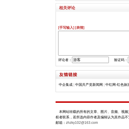
相关评论
[手写输入]
[表情]
评论者：
验证码：
中企集成
|
中国共产党新闻网
|
中红网-红色旅
本网站转载的所有的文章、图片、音频、视频文
权者联系，若所选内容作者及编辑认为其作品不
邮箱：
zhzky102@163.com