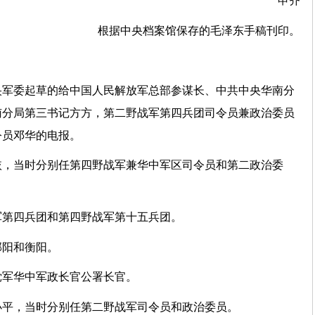
申齐
根据中央档案馆保存的毛泽东手稿刊印。
央军委起草的给中国人民解放军总部参谋长、中共中央华南分
南分局第三书记方方，第二野战军第四兵团司令员兼政治委员
令员邓华的电报。
恢，当时分别任第四野战军兼华中军区司令员和第二政治委
军第四兵团和第四野战军第十五兵团。
邵阳和衡阳。
党军华中军政长官公署长官。
小平，当时分别任第二野战军司令员和政治委员。