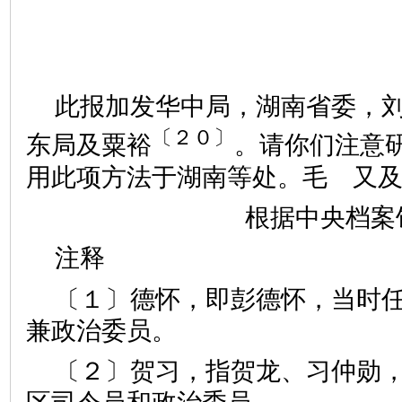
此报加发华中局，湖南省委，
〔２０〕
东局及粟裕
。请你们注意
用此项方法于湖南等处。毛 又
根据中央档案
注释
〔１〕德怀，即彭德怀，当时
兼政治委员。
〔２〕贺习，指贺龙、习仲勋