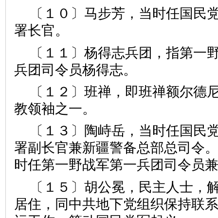
〔１０〕马步芳，当时任国民
署长官。
〔１１〕杨得志兵团，指第一
兵团司令员杨得志。
〔１２〕班禅，即班禅额尔德尼
教领袖之一。
〔１３〕陶峙岳，当时任国民
署副长官兼新疆警备总部总司令
时任第一野战军第一兵团司令员
〔１５〕胡公冕，民主人士，
居住，同中共地下党组织保持联