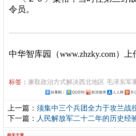
令员。
中华智库园（www.zhzky.com）上
标签：
兼取政治方式解决西北地区
毛泽东军
分享到：
QQ空间
新浪微博
人人网
开
上一篇：
须集中三个兵团全力于攻兰战
下一篇：
人民解放军二十二年的历史经
相关文章