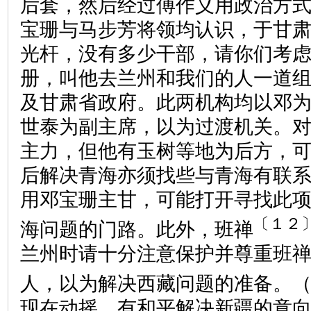
后套，然后经过傅作义用政治方
宝珊与马步芳将领均认识，于甘
光杆，没有多少干部，请你们考
册，叫他去兰州和我们的人一道
及甘肃省政府。此两机构均以邓
世泰为副主席，以为过渡机关。
主力，但他有玉树等地为后方，
后解决青海亦须找些与青海有联
用邓宝珊主甘，可能打开寻找此
〔１２
海问题的门路。此外，班禅
兰州时请十分注意保护并尊重班
人，以为解决西藏问题的准备。
现在动摇，有和平解决新疆的意