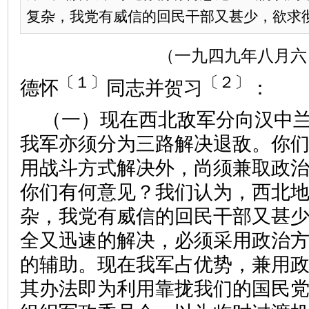
复杂，我党有威信的回民干部又甚少，欲求彻底
（一九四九年八月六
〔１〕
〔２〕
德怀
同志并贺习
：
（一）现在西北敌军分向汉中
我军亦须分为三路解决退敌。你
用战斗方式解决外，尚须兼取政
你们有何意见？我们认为，西北
杂，我党有威信的回民干部又甚
全又迅速的解决，必须采用政治
的辅助。现在我军占优势，兼用
其办法即为利用靠拢我们的国民