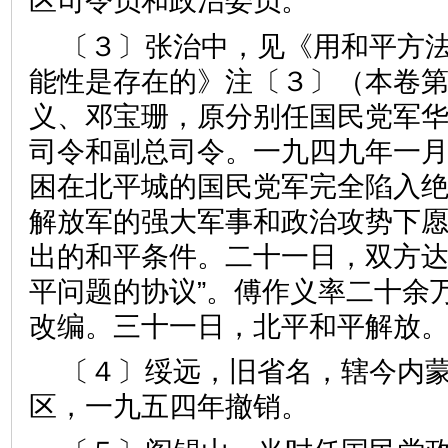
区司令员和政治委员。
〔３〕张治中，见《用和平方
能性是存在的》注〔３〕（本卷
义、邓宝珊，原分别任国民党军华
司令和副总司令。一九四九年一
困在北平城的国民党军完全陷入
解放军的强大军事和政治攻势下
出的和平条件。二十一日，双方达
平问题的协议”。傅作义率二十余
改编。三十一日，北平和平解放
〔４〕绥远，旧省名，辖今内
区，一九五四年撤销。