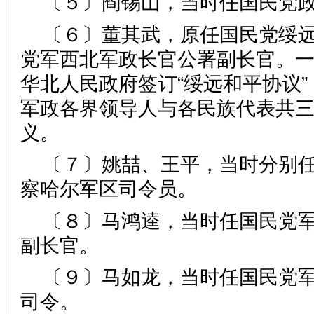
〔５〕阎锡山，当时任国民党
〔６〕董其武，原任国民党绥
党军西北军政长官公署副长官。
华北人民政府签订“绥远和平协议
军政各界领导人与各民族代表共
义。
〔７〕姚喆、王平，当时分别
察哈尔军区司令员。
〔８〕马鸿逵，当时任国民党
副长官。
〔９〕马如龙，当时任国民党
司令。