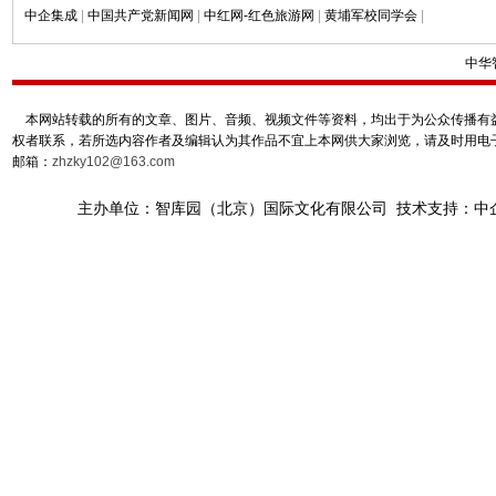
中企集成
|
中国共产党新闻网
|
中红网-红色旅游网
|
黄埔军校同学会
|
中华
本网站转载的所有的文章、图片、音频、视频文件等资料，均出于为公众传播有益
权者联系，若所选内容作者及编辑认为其作品不宜上本网供大家浏览，请及时用电
邮箱：
zhzky102@163.com
主办单位：智库园（北京）国际文化有限公司 技术支持：中