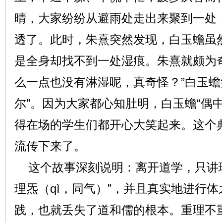
晴，大家纷纷从避雨处走出来聚到一处
透了。此时，朱熹突然发现，白玉蟾虽
是全身却找不到一处湿痕。朱熹就颇为
么一点也没有淋湿呢，真奇怪？”白玉蟾
尔”。因为大家都心知肚明，白玉蟾“偶
得在场的学生们都开心大笑起来。这个
流传下来了。
这个故事深刻说明：离开道学，只讲理
理炁（qì，同气）”，并且真实地进行
践，也就丢失了道和儒的根本。重理不