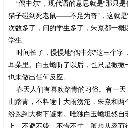
“偶中尔”，现代语的意思就是“那只是偶
猫子碰到死老鼠——不足为奇”，这就是
次数多了，问的学生多了，朱熹都一概以
学生。
时间长了，慢慢地“偶中尔”这三个字
耳朵里。白玉蟾听了以后，也只是微微
也未做出任何反应。
春天人们有喜欢踏青的习俗。有一天
山踏青，不料途中大雨滂沱，朱熹和两
纷跑到大树下避雨。唯独白玉蟾坦然自
上，不避不躲、不慌不忙，踱步从容而