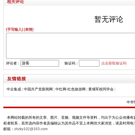
相关评论
暂无评论
[手写输入]
[表情]
评论者：
验证码：
点击获取验证码
中企集成
|
中国共产党新闻网
|
中红网-红色旅游网
|
黄埔军校同学会
|
中华
本网站转载的所有的文章、图片、音频、视频文件等资料，均出于为公众传播有益
权者联系，若所选内容作者及编辑认为其作品不宜上本网供大家浏览，请及时用电
邮箱：
zhzky102@163.com