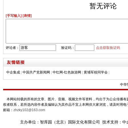
暂无评论
[手写输入]
[表情]
评论者：
验证码：
点击获取验证码
中企集成
|
中国共产党新闻网
|
中红网-红色旅游网
|
黄埔军校同学会
|
中华
本网站转载的所有的文章、图片、音频、视频文件等资料，均出于为公众传播有益
权者联系，若所选内容作者及编辑认为其作品不宜上本网供大家浏览，请及时用电
邮箱：
zhzky102@163.com
主办单位：智库园（北京）国际文化有限公司 技术支持：中