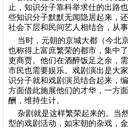
止，知识分子靠科举求仕的出路
些知识分子默默无闻隐居起来，
社会下层和民间艺人相结合，从
当时，元朝的京城大都（今北
也称得上富庶繁荣的都市，集中
吏商贾。他们在酒醉饭足之余，
市民也需要娱乐。戏剧演出是大
识分子就和戏剧演员结合起来，
方面借此施展他们的才华，一方
酬，维持生计。
杂剧就是这样繁荣起来的。当
型的戏剧活动，如宋朝的杂戏，