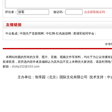
评论者：
验证码：
点击获取验证码
中企集成
|
中国共产党新闻网
|
中红网-红色旅游网
|
黄埔军校同学会
|
中华
本网站转载的所有的文章、图片、音频、视频文件等资料，均出于为公众传播有益
权者联系，若所选内容作者及编辑认为其作品不宜上本网供大家浏览，请及时用电
邮箱：
zhzky102@163.com
主办单位：智库园（北京）国际文化有限公司 技术支持：中