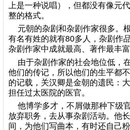
上是一种说唱），但都没有像元
整的格式。
元朝的杂剧和杂剧作家很多。
有名有姓的就有80多人，杂剧作品
杂剧作家中成就最高、著作最丰
由于杂剧作家的社会地位低，
他们的传记，所以他们的生平都
的记载，关汉卿是金朝的遗民：
担任过太医院的医官。
他博学多才，不屑做那种下级
放弃职务，去从事杂剧活动。他
间，为他们写曲本，有时还自己