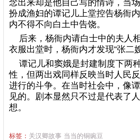
念出来却是他自己写的情诗，当
扮成渔妇的谭记儿上堂控告杨衙
内不得不向白土中告饶。
后来，杨衙内请白士中的夫人
衣服出堂时，杨衙内才发现“张二
谭记儿和窦娥是封建制度下两
性，但两出戏同样反映当时人民
进行的斗争。在当时社会中，像
见的。剧本显然只不过是代表了
想。
标签：
关汉卿故事
当当的铜豌豆