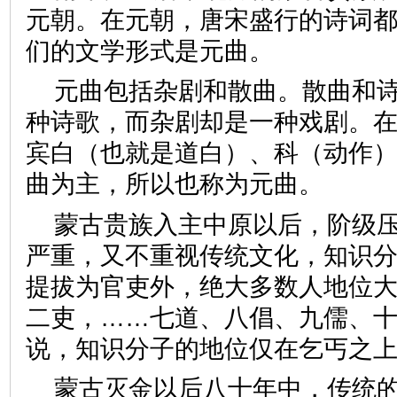
元朝。在元朝，唐宋盛行的诗词
们的文学形式是元曲。
元曲包括杂剧和散曲。散曲和
种诗歌，而杂剧却是一种戏剧。
宾白（也就是道白）、科（动作
曲为主，所以也称为元曲。
蒙古贵族入主中原以后，阶级
严重，又不重视传统文化，知识
提拔为官吏外，绝大多数人地位大
二吏，……七道、八倡、九儒、十
说，知识分子的地位仅在乞丐之
蒙古灭金以后八十年中，传统