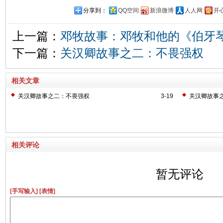
分享到：
QQ空间
新浪微博
人人网
开
上一篇：
邓牧故事：邓牧和他的《伯牙
下一篇：
关汉卿故事之二：不畏强权
相关文章
关汉卿故事之二：不畏强权
3-19
关汉卿故事
相关评论
暂无评论
[手写输入]
[表情]