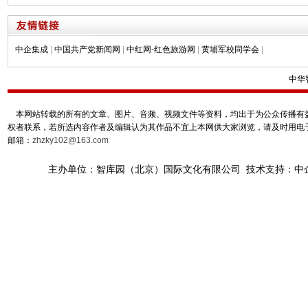
中企集成
|
中国共产党新闻网
|
中红网-红色旅游网
|
黄埔军校同学会
|
中华
本网站转载的所有的文章、图片、音频、视频文件等资料，均出于为公众传播有益
权者联系，若所选内容作者及编辑认为其作品不宜上本网供大家浏览，请及时用电
邮箱：
zhzky102@163.com
主办单位：智库园（北京）国际文化有限公司 技术支持：中