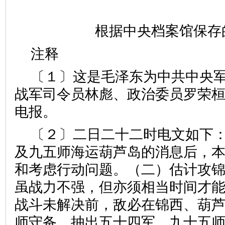
根据中央档案馆保存
注释
〔１〕这是毛泽东为中共中央
战军司令员林彪、政治委员罗荣
电报。
〔２〕二日二十二时电文如下：
及九五师海运葫芦岛的消息后，
和考虑行动问题。（二）估计攻
虽战力不强，但亦须相当时间才
战斗未解决前，敌必在锦西、葫
师守备，抽出五十四军、九十五