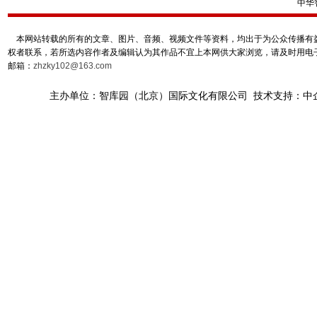
中华
本网站转载的所有的文章、图片、音频、视频文件等资料，均出于为公众传播有益
权者联系，若所选内容作者及编辑认为其作品不宜上本网供大家浏览，请及时用电
邮箱：
zhzky102@163.com
主办单位：智库园（北京）国际文化有限公司 技术支持：中