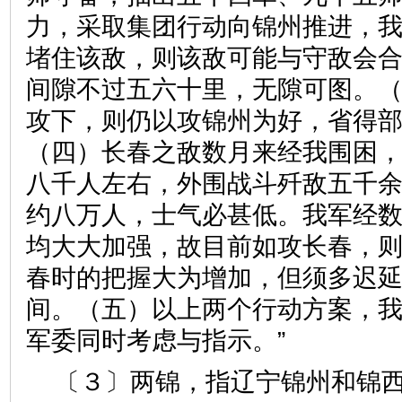
力，采取集团行动向锦州推进，
堵住该敌，则该敌可能与守敌会
间隙不过五六十里，无隙可图。
攻下，则仍以攻锦州为好，省得
（四）长春之敌数月来经我围困
八千人左右，外围战斗歼敌五千
约八万人，士气必甚低。我军经
均大大加强，故目前如攻长春，
春时的把握大为增加，但须多迟
间。（五）以上两个行动方案，
军委同时考虑与指示。”
〔３〕两锦，指辽宁锦州和锦