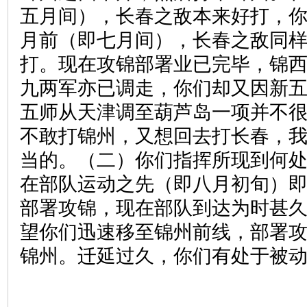
五月间），长春之敌本来好打，
月前（即七月间），长春之敌同
打。现在攻锦部署业已完毕，锦
九两军亦已调走，你们却又因新
五师从天津调至葫芦岛一项并不
不敢打锦州，又想回去打长春，
当的。（二）你们指挥所现到何
在部队运动之先（即八月初旬）
部署攻锦，现在部队到达为时甚
望你们迅速移至锦州前线，部署
锦州。迁延过久，你们有处于被