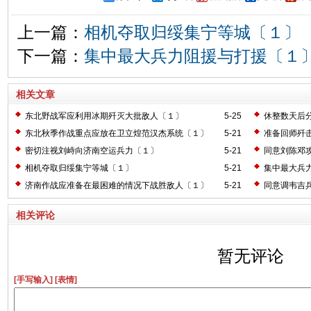
上一篇：
相机夺取归绥集宁等城〔１〕
下一篇：
集中最大兵力阻援与打援〔１
相关文章
东北野战军应利用冰期歼灭大批敌人〔１〕
5-25
休整数天后
东北秋季作战重点应放在卫立煌范汉杰系统〔１〕
5-21
准备回师歼
密切注视刘峙向济南空运兵力〔１〕
5-21
同意刘陈邓
相机夺取归绥集宁等城〔１〕
5-21
集中最大兵
济南作战应准备在最困难的情况下战胜敌人〔１〕
5-21
同意调韦吉
相关评论
暂无评论
[手写输入]
[表情]