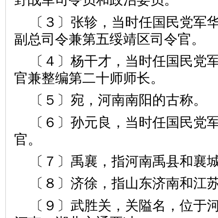
〔３〕张轸，当时任国民党军华
副总司令兼第五绥靖区司令官。
〔４〕杨干才，当时任国民党
官兼整编第二十师师长。
〔５〕宛，河南南阳的古称。
〔６〕孙元良，当时任国民党
官。
〔７〕禹襄，指河南禹县和襄
〔８〕济徐，指山东济南和江
〔９〕武胜关，关隘名，位于