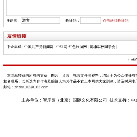
评论者：
验证码：
点击获取验证码
中企集成
|
中国共产党新闻网
|
中红网-红色旅游网
|
黄埔军校同学会
|
中华
本网站转载的所有的文章、图片、音频、视频文件等资料，均出于为公众传播有益
权者联系，若所选内容作者及编辑认为其作品不宜上本网供大家浏览，请及时用电
邮箱：
zhzky102@163.com
主办单位：智库园（北京）国际文化有限公司 技术支持：中