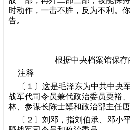
敌一部，再歼二部三部，较能保
时动作，一击不胜，反为不利。
告。
根据中央档案馆保存
注释
〔１〕这是毛泽东为中共中央
战军代司令员兼代政治委员粟裕
林、参谋长陈士榘和政治部主任
〔２〕刘邓，指刘伯承、邓小
野战军司令员和政治委员。