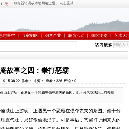
13天
思想星空
兵家韬略
创意产业
联谊活动
园区浏览
艺术天
庵故事之四：拳打恶霸
-19 15:38:22 作者： 来源： 查看：
326
评论：
0
茶山上游玩，正遇见一个恶霸在强夺农夫的茶园。他十分气愤地赶上前去阻
一座茶山上游玩，正遇见一个恶霸在强夺农夫的茶园。他十分
人理直气壮，只好偷偷地溜了。可是事后，恶霸打听到来人的