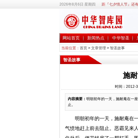
2026年8月6日 星期四
距『七夕情人节』还有
网站首页
新闻热点
中华智圣
当前位置：
首页
>
文章管理
>
智圣故事
智圣故事
施耐
时间：2012-3
内容摘要：
明朝初年的一天，施耐庵在一座
止。
明朝初年的一天，施耐庵在
气愤地赶上前去阻止。恶霸见来