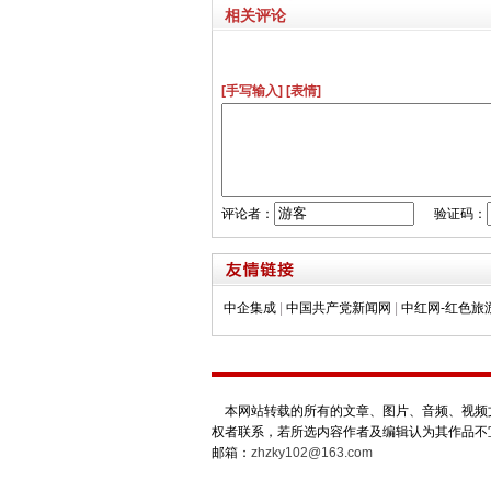
相关评论
[手写输入]
[表情]
评论者：
验证码：
中企集成
|
中国共产党新闻网
|
中红网-红色旅
本网站转载的所有的文章、图片、音频、视频文
权者联系，若所选内容作者及编辑认为其作品不
邮箱：
zhzky102@163.com