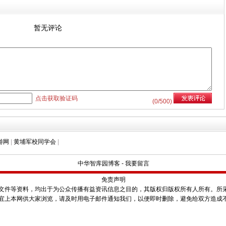
暂无评论
点击获取验证码
(
0
/500)
游网
|
黄埔军校同学会
|
中华智库园博客
-
我要留言
免责声明
件等资料，均出于为公众传播有益资讯信息之目的，其版权归版权所有人所有。所
宜上本网供大家浏览，请及时用电子邮件通知我们，以便即时删除，避免给双方造成