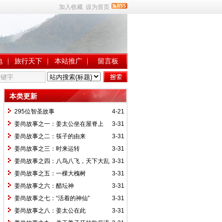
加入收藏
设为首页
地
旅行天下
本站推广
留言板
本类更新
295位智圣故事
4-21
姜尚故事之一：姜太公坐在屋脊上
3-31
姜尚故事之二：筷子的由来
3-31
姜尚故事之三：时来运转
3-31
姜尚故事之四：八鸟八飞，天下大乱
3-31
姜尚故事之五：一棵大槐树
3-31
姜尚故事之六：醋坛神
3-31
姜尚故事之七：“活着的神仙”
3-31
姜尚故事之八：姜太公在此
3-31