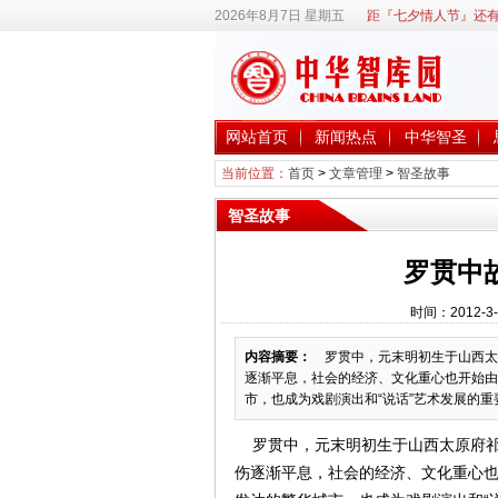
2026年8月7日 星期五
距『七夕情人节』还有
网站首页
新闻热点
中华智圣
当前位置：
首页
>
文章管理
>
智圣故事
智圣故事
罗贯中
时间：2012-3
内容摘要：
罗贯中，元末明初生于山西太
逐渐平息，社会的经济、文化重心也开始由
市，也成为戏剧演出和“说话”艺术发展的重要中
罗贯中，元末明初生于山西太原府祁
伤逐渐平息，社会的经济、文化重心