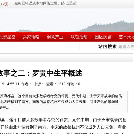
12天
思想星空
兵家韬略
创意产业
联谊活动
园区浏览
艺术天
故事之二：罗贯中生平概述
-19 14:55:11 作者： 来源： 查看：
1212
评论：
0
原府祁县，这个目前大多数学者考究的籍贯。元代中期，由于灭宋战争的创伤
北方转移到了南方。南宋的故都杭州不仅成为人口云集、商业发达的繁华城
...
县，这个目前大多数学者考究的籍贯。元代中期，由于灭宋战争的创
也开始由北方转移到了南方。南宋的故都杭州不仅成为人口云集、商业