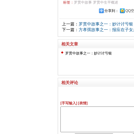
标签：
罗贯中故事
罗贯中生平概述
分享到：
QQ
上一篇：
罗贯中故事之一：妙计讨亏银
下一篇：
方孝孺故事之一：报应在子女
相关文章
罗贯中故事之一：妙计讨亏银
相关评论
[手写输入]
[表情]