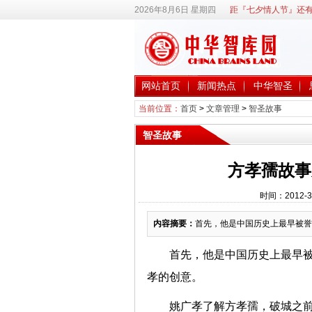
2026年8月6日 星期四
距『七夕情人节』还有
网站首页
新闻热点
中华智圣
当前位置：
首页
>
文章管理
>
智圣故事
智圣故事
方孝孺故事
时间：2012-3
内容摘要：
首先，他是中国历史上最早被誉
首先，他是中国历史上最早被
孝的创意。
姚广孝了解方孝孺，破城之