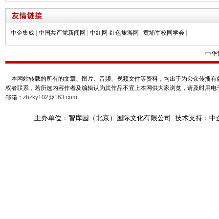
中企集成
|
中国共产党新闻网
|
中红网-红色旅游网
|
黄埔军校同学会
|
中华
本网站转载的所有的文章、图片、音频、视频文件等资料，均出于为公众传播有益
权者联系，若所选内容作者及编辑认为其作品不宜上本网供大家浏览，请及时用电
邮箱：
zhzky102@163.com
主办单位：智库园（北京）国际文化有限公司 技术支持：中