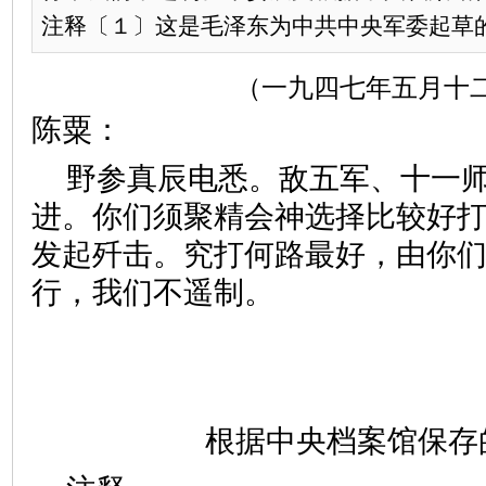
注释〔１〕这是毛泽东为中共中央军委起草的给
（一九四七年五月十
陈粟：
野参真辰电悉。敌五军、十一
进。你们须聚精会神选择比较好
发起歼击。究打何路最好，由你
行，我们不遥制。
根据中央档案馆保存