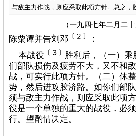
与敌主力作战，则应采取此项方针。总之，胶济
（一九四七年二月二十
〔２〕
陈粟谭并告刘邓
：
〔３〕
本战役
胜利后，（一）乘
们部队损伤及疲劳不大，又不和
战，可实行此项方针。（二）休
势，然后进攻胶济路。如你们部
须与敌主力作战，则应采取此项
役是一个单独的重大的战役，必
行。望酌情决定。