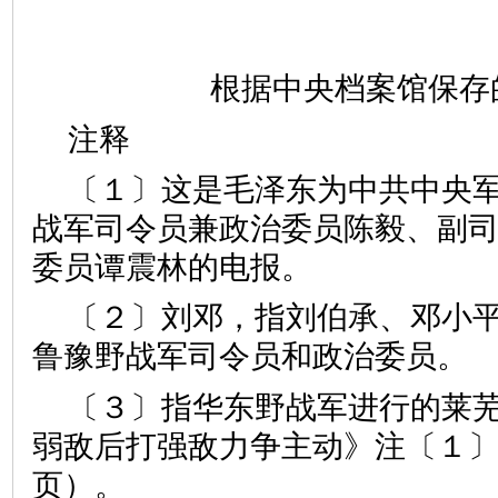
根据中央档案馆保存
注释
〔１〕这是毛泽东为中共中央
战军司令员兼政治委员陈毅、副
委员谭震林的电报。
〔２〕刘邓，指刘伯承、邓小
鲁豫野战军司令员和政治委员。
〔３〕指华东野战军进行的莱
弱敌后打强敌力争主动》注〔１
页）。