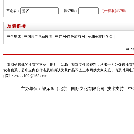
评论者：
验证码：
点击获取验证码
中企集成
|
中国共产党新闻网
|
中红网-红色旅游网
|
黄埔军校同学会
|
中华
本网站转载的所有的文章、图片、音频、视频文件等资料，均出于为公众传播有益
权者联系，若所选内容作者及编辑认为其作品不宜上本网供大家浏览，请及时用电
邮箱：
zhzky102@163.com
主办单位：智库园（北京）国际文化有限公司 技术支持：中