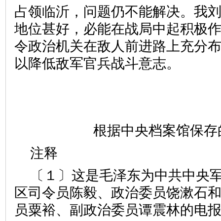
占领临沂，问题仍不能解决。我
地位甚好，必能在战局中起积极
令政治机关在敌人前进路上充分
以降低敌军官兵战斗意志。
根据中央档案馆保存
注释
〔１〕这是毛泽东为中共中央
区司令员陈毅、政治委员饶漱石
员粟裕、副政治委员谭震林的电