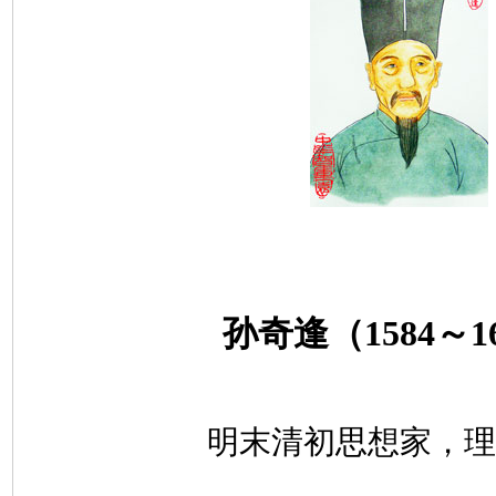
孙奇逢（
1584
～
1
明末清初思想家，理