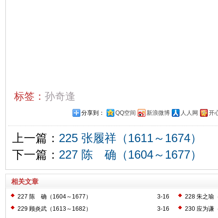
标签：
孙奇逢
分享到：
QQ空间
新浪微博
人人网
开
上一篇：
225 张履祥（1611～1674）
下一篇：
227 陈 确（1604～1677）
相关文章
227 陈 确（1604～1677）
3-16
228 朱之瑜（
229 顾炎武（1613～1682）
3-16
230 应为谦（