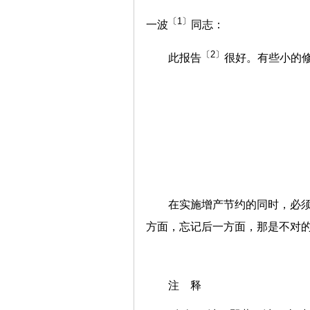
〔1〕
一波
同志：
〔2〕
此报告
很好。有些小的
在实施增产节约的同时，必
方面，忘记后一方面，那是不对
注 释