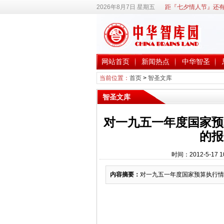
2026年8月7日 星期五
距『七夕情人节』还有
网站首页
新闻热点
中华智圣
当前位置：
首页
>
智圣文库
智圣文库
对一九五一年度国家预
的报
时间：2012-5-17
内容摘要：
对一九五一年度国家预算执行情