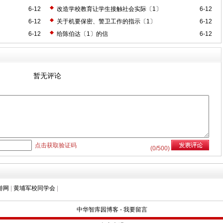
6-12
改造学校教育让学生接触社会实际〔1〕
6-12
6-12
关于机要保密、警卫工作的指示〔1〕
6-12
6-12
给陈伯达〔1〕的信
6-12
暂无评论
点击获取验证码
(
0
/500)
游网
|
黄埔军校同学会
|
中华智库园博客
-
我要留言