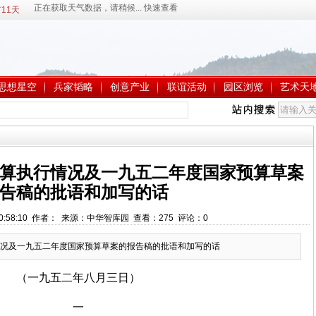
11天
思想星空
兵家韬略
创意产业
联谊活动
园区浏览
艺术天
算执行情况及一九五二年度国家预算草案
告稿的批语和加写的话
 10:58:10 作者： 来源：中华智库园 查看：
275
评论：
0
况及一九五二年度国家预算草案的报告稿的批语和加写的话
（一九五二年八月三日）
一