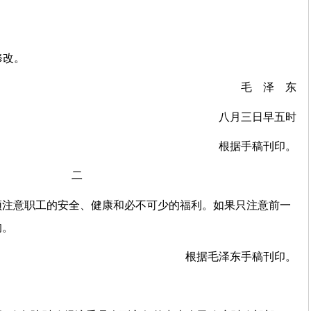
修改。
毛 泽 东
八月三日早五时
根据手稿刊印。
二
须注意职工的安全、健康和必不可少的福利。如果只注意前一
的。
根据毛泽东手稿刊印。