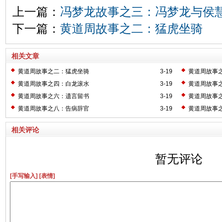
上一篇：
冯梦龙故事之三：冯梦龙与侯
下一篇：
黄道周故事之二：猛虎坐骑
相关文章
黄道周故事之二：猛虎坐骑
3-19
黄道周故事
黄道周故事之四：白龙滚水
3-19
黄道周故事
黄道周故事之六：遗言留书
3-19
黄道周故事
黄道周故事之八：告病辞官
3-19
黄道周故事
相关评论
暂无评论
[手写输入]
[表情]