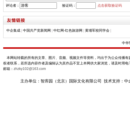
评论者：
验证码：
点击获取验证码
中企集成
|
中国共产党新闻网
|
中红网-红色旅游网
|
黄埔军校同学会
|
中华
本网站转载的所有的文章、图片、音频、视频文件等资料，均出于为公众传播有益
权者联系，若所选内容作者及编辑认为其作品不宜上本网供大家浏览，请及时用电
邮箱：
zhzky102@163.com
主办单位：智库园（北京）国际文化有限公司 技术支持：中