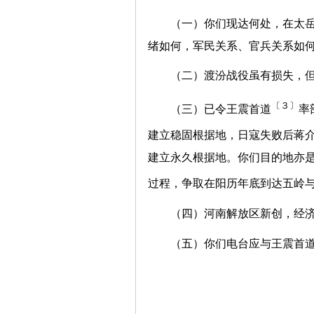
（一）你们现达何处，在太
绪如何，军民关系、官兵关系如
（二）渡汾战役虽有损失，
〔３〕
（三）已令王震首道
率
建立稳固根据地，日寇失败后蒋
建立永久根据地。你们目的地亦
过程，争取在阳历年底到达五岭
（四）河南解放区新创，经
（五）你们电台应与王震首