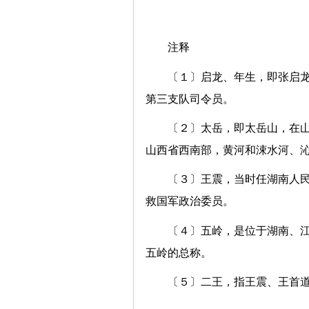
注释
〔１〕启龙、年生，即张启
第三支队司令员。
〔２〕太岳，即太岳山，在
山西省西南部，黄河和涑水河、
〔３〕王震，当时任湖南人
救国军政治委员。
〔４〕五岭，是位于湖南、
五岭的总称。
〔５〕二王，指王震、王首