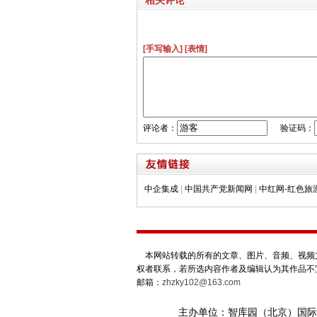
[手写输入]
[表情]
评论者：
验证码：
中企集成
|
中国共产党新闻网
|
中红网-红色旅
本网站转载的所有的文章、图片、音频、视频文
权者联系，若所选内容作者及编辑认为其作品不
邮箱：
zhzky102@163.com
主办单位：智库园（北京）国际