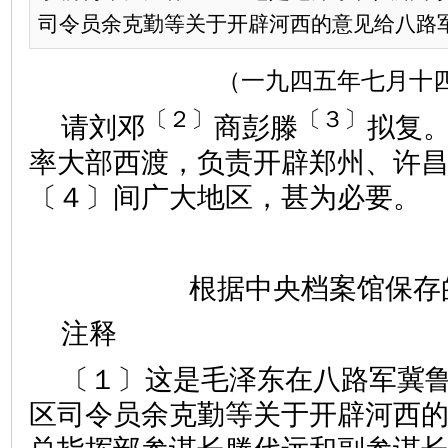
司令员余克勤等关于开辟河西的意见给八路军前
（一九四五年七月十
〔２〕
〔３〕
请刘邓
商彭滕
拟复
率大部西渡，负责开辟郑州、许
〔４〕间广大地区，甚为必要。
根据中央档案馆保存
注释
〔１〕这是毛泽东在八路军冀
区司令员余克勤等关于开辟河西