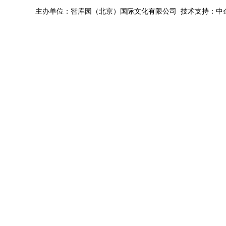
主办单位：智库园（北京）国际文化有限公司 技术支持：中