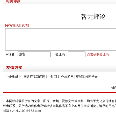
相关评论
暂无评论
[手写输入]
[表情]
评论者：
验证码：
点击获取验证码
中企集成
|
中国共产党新闻网
|
中红网-红色旅游网
|
黄埔军校同学会
|
中华
本网站转载的所有的文章、图片、音频、视频文件等资料，均出于为公众传播有益
权者联系，若所选内容作者及编辑认为其作品不宜上本网供大家浏览，请及时用电
邮箱：
zhzky102@163.com